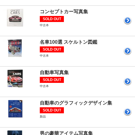
コンセプトカー写真集
SOLD OUT
中古本
名車100選 スケルトン図鑑
SOLD OUT
中古本
自動車写真集
SOLD OUT
中古本
自動車のグラフィックデザイン集
SOLD OUT
新品
男の豪華アイテム写真集