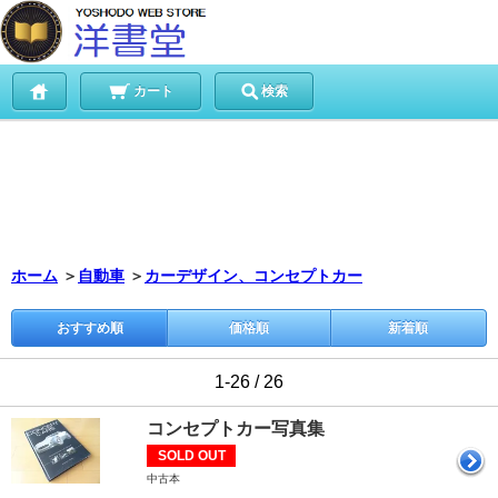
カート
検索
ホーム
＞
自動車
＞
カーデザイン、コンセプトカー
おすすめ順
価格順
新着順
1-26 / 26
コンセプトカー写真集
SOLD OUT
中古本