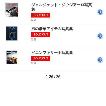
ジョルジェット・ジウジアーロ写真
集
SOLD OUT
新品
男の豪華アイテム写真集
SOLD OUT
新品
ピニンファリーナ写真集
SOLD OUT
新品
1-26 / 26