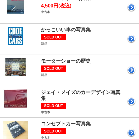
4,500円(税込)
中古本
かっこいい車の写真集
SOLD OUT
新品
モーターショーの歴史
SOLD OUT
新品
ジェイ・メイズのカーデザイン写真
集
SOLD OUT
中古本
コンセプトカー写真集
SOLD OUT
中古本