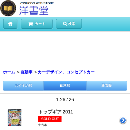
カート
検索
ホーム
＞
自動車
＞
カーデザイン、コンセプトカー
おすすめ順
価格順
新着順
1-26 / 26
トップギア 2011
SOLD OUT
中古本