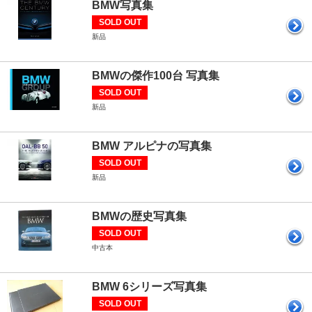
BMW写真集
SOLD OUT
新品
BMWの傑作100台 写真集
SOLD OUT
新品
BMW アルピナの写真集
SOLD OUT
新品
BMWの歴史写真集
SOLD OUT
中古本
BMW 6シリーズ写真集
SOLD OUT