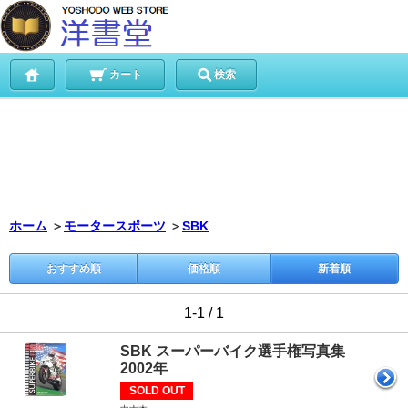
カート
検索
ホーム
＞
モータースポーツ
＞
SBK
おすすめ順
価格順
新着順
1-1 / 1
SBK スーパーバイク選手権写真集
2002年
SOLD OUT