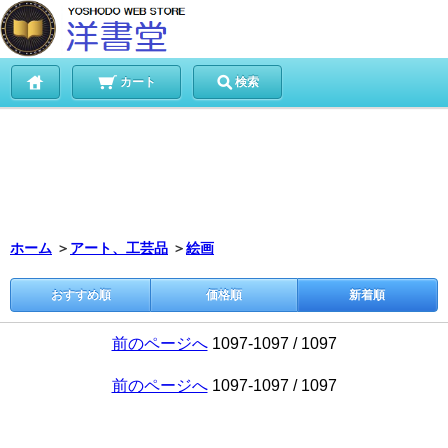
カート
検索
ホーム
＞
アート、工芸品
＞
絵画
おすすめ順
価格順
新着順
前のページへ
1097-1097 / 1097
前のページへ
1097-1097 / 1097