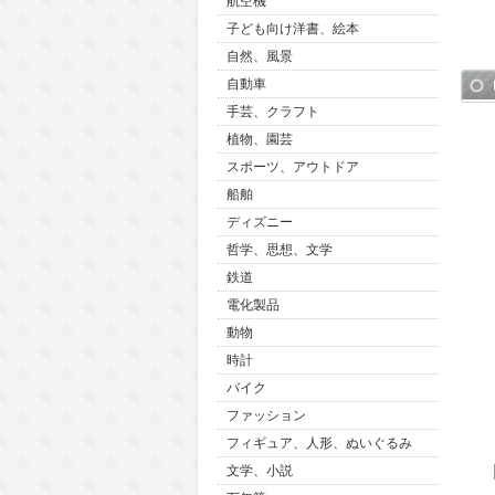
航空機
子ども向け洋書、絵本
自然、風景
自動車
手芸、クラフト
植物、園芸
スポーツ、アウトドア
船舶
ディズニー
哲学、思想、文学
鉄道
電化製品
動物
時計
バイク
ファッション
フィギュア、人形、ぬいぐるみ
文学、小説