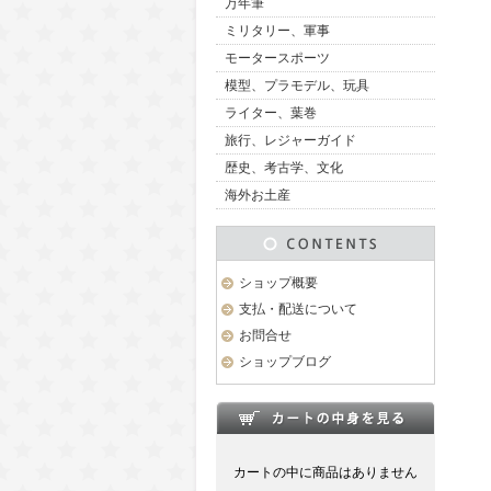
万年筆
ミリタリー、軍事
モータースポーツ
模型、プラモデル、玩具
ライター、葉巻
旅行、レジャーガイド
歴史、考古学、文化
海外お土産
ショップ概要
支払・配送について
お問合せ
ショップブログ
カートの中に商品はありません