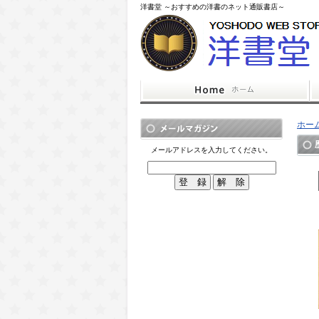
洋書堂 ～おすすめの洋書のネット通販書店～
ホー
メールアドレスを入力してください。