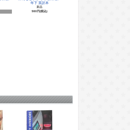
年下 英訳本
新品
980円(税込)