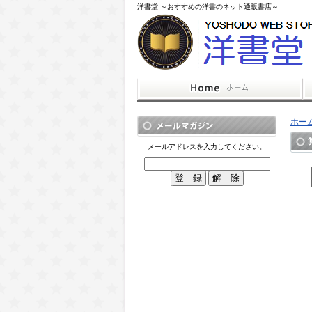
洋書堂 ～おすすめの洋書のネット通販書店～
ホー
メールアドレスを入力してください。