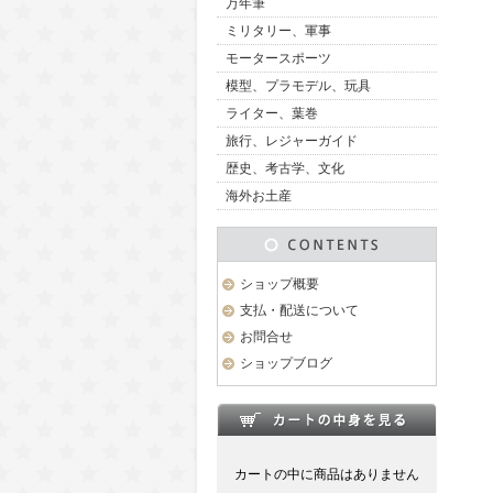
万年筆
ミリタリー、軍事
モータースポーツ
模型、プラモデル、玩具
ライター、葉巻
旅行、レジャーガイド
歴史、考古学、文化
海外お土産
ショップ概要
支払・配送について
お問合せ
ショップブログ
カートの中に商品はありません