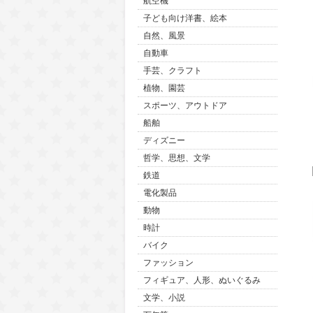
航空機
子ども向け洋書、絵本
自然、風景
自動車
手芸、クラフト
植物、園芸
スポーツ、アウトドア
船舶
ディズニー
哲学、思想、文学
鉄道
電化製品
動物
時計
バイク
ファッション
フィギュア、人形、ぬいぐるみ
文学、小説