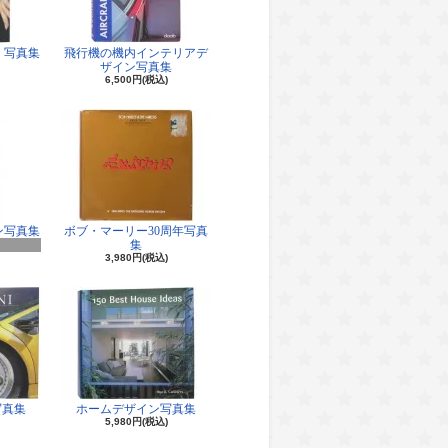
 写真集
飛行機の機内インテリアデ
ザイン写真集
6,500円(税込)
ン写真集
ボブ・マーリー30周年写真
集
3,980円(税込)
写真集
ホームデザイン写真集
5,980円(税込)