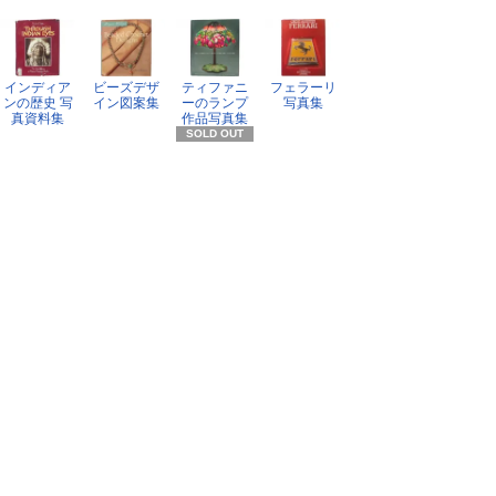
インディア
ビーズデザ
ティファニ
フェラーリ
ンの歴史 写
イン図案集
ーのランプ
写真集
真資料集
作品写真集
SOLD OUT