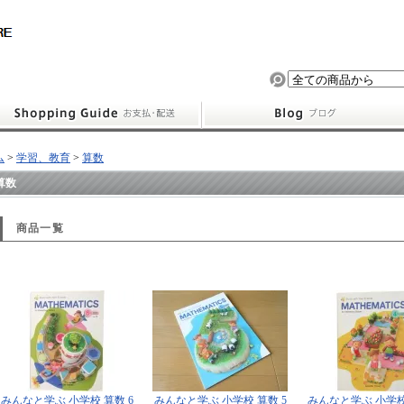
ム
>
学習、教育
>
算数
算数
商品一覧
みんなと学ぶ 小学校 算数 6
みんなと学ぶ 小学校 算数 5
みんなと学ぶ 小学校