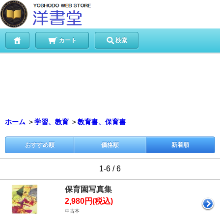
カート
検索
ホーム
＞
学習、教育
＞
教育書、保育書
おすすめ順
価格順
新着順
1-6 / 6
保育園写真集
2,980円(税込)
中古本