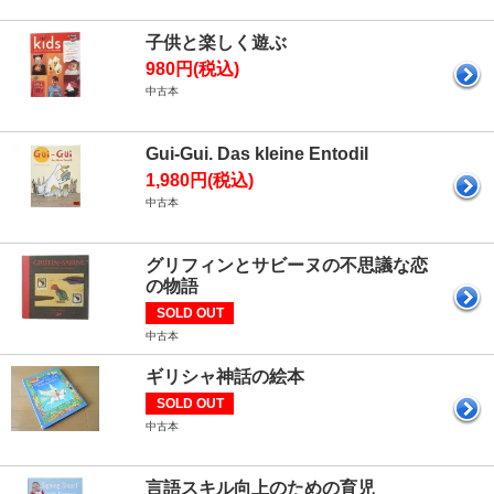
子供と楽しく遊ぶ
980円(税込)
中古本
Gui-Gui. Das kleine Entodil
1,980円(税込)
中古本
グリフィンとサビーヌの不思議な恋
の物語
SOLD OUT
中古本
ギリシャ神話の絵本
SOLD OUT
中古本
言語スキル向上のための育児