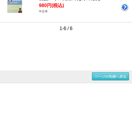
980円(税込)
中古本
1-6 / 6
ページの先頭へ戻る