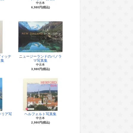
中古本
6,980円(税込)
ヴィッテ
ニュージーランドのパノラ
真集
マ写真集
中古本
3,980円(税込)
ラリア写
ヘルフォルト写真集
中古本
2,980円(税込)