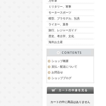
万年筆
ミリタリー、軍事
モータースポーツ
模型、プラモデル、玩具
ライター、葉巻
旅行、レジャーガイド
歴史、考古学、文化
海外お土産
ショップ概要
支払・配送について
お問合せ
ショップブログ
カートの中に商品はありません