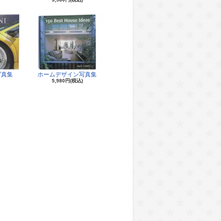
写真集
ホームデザイン写真集
5,980円(税込)