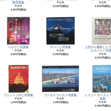
島写真集
中古本
中古本
中古本
6,980円(税込)
6,800円(税込)
4,500円(税込)
ベルリン写真集
チベット写真集
上空から撮影した
ルスバッハ写
中古本
中古本
中古本
6,800円(税込)
5,980円(税込)
4,500円(税込)
ワシントンD.C.写真集
ゴールドコースト写真集
シドニー オースト
真集
中古本
中古本
中古本
2,980円(税込)
1,980円(税込)
5,980円(税込)