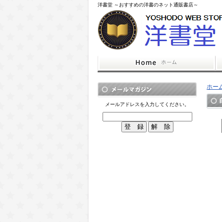
洋書堂 ～おすすめの洋書のネット通販書店～
ホー
メールアドレスを入力してください。