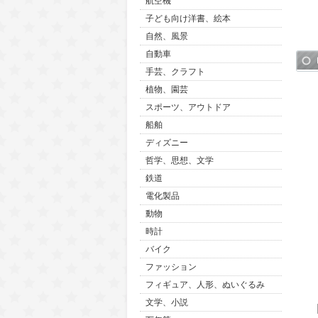
航空機
子ども向け洋書、絵本
自然、風景
自動車
手芸、クラフト
植物、園芸
スポーツ、アウトドア
船舶
ディズニー
哲学、思想、文学
鉄道
電化製品
動物
時計
バイク
ファッション
フィギュア、人形、ぬいぐるみ
文学、小説