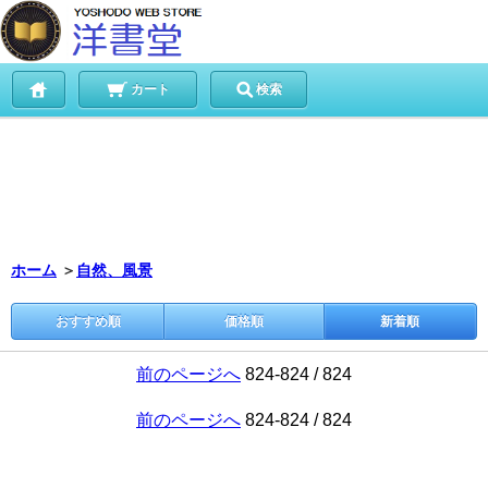
カート
検索
ホーム
＞
自然、風景
おすすめ順
価格順
新着順
前のページへ
824-824 / 824
前のページへ
824-824 / 824