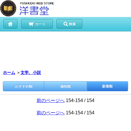
カート
検索
ホーム
＞
文学、小説
おすすめ順
価格順
新着順
前のページへ
154-154 / 154
前のページへ
154-154 / 154