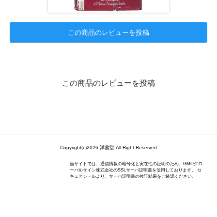
この商品のレビューを投稿
この商品のレビューを投稿
Copyright(c)2026 洋書堂 All Right Reserved
当サイトでは、通信情報の暗号化と実在性の証明のため、GMOグロ
ーバルサイン株式会社のSSLサーバ証明書を使用しております。 セ
キュアシールより、サーバ証明書の検証結果をご確認ください。