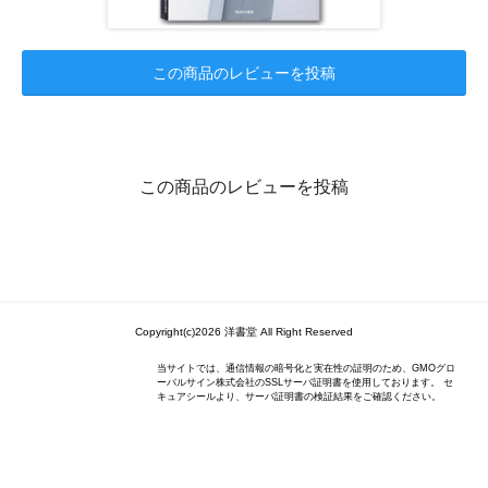
この商品のレビューを投稿
この商品のレビューを投稿
Copyright(c)2026 洋書堂 All Right Reserved
当サイトでは、通信情報の暗号化と実在性の証明のため、GMOグロ
ーバルサイン株式会社のSSLサーバ証明書を使用しております。 セ
キュアシールより、サーバ証明書の検証結果をご確認ください。