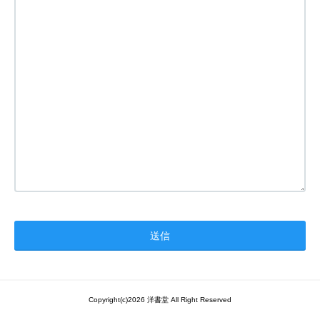
Copyright(c)2026 洋書堂 All Right Reserved