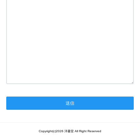
Copyright(c)2026 洋書堂 All Right Reserved