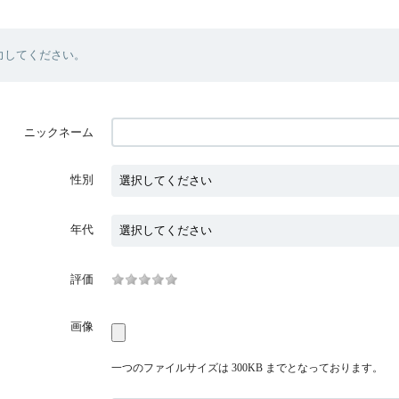
力してください。
ニックネーム
性別
年代
評価
画像
一つのファイルサイズは 300KB までとなっております。