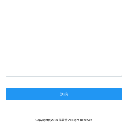
Copyright(c)2026 洋書堂 All Right Reserved