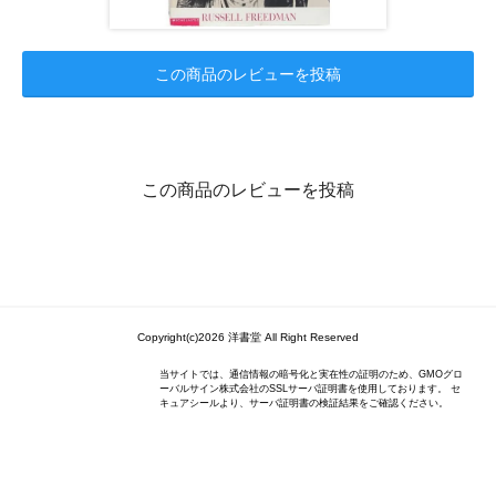
この商品のレビューを投稿
この商品のレビューを投稿
Copyright(c)2026 洋書堂 All Right Reserved
当サイトでは、通信情報の暗号化と実在性の証明のため、GMOグロ
ーバルサイン株式会社のSSLサーバ証明書を使用しております。 セ
キュアシールより、サーバ証明書の検証結果をご確認ください。