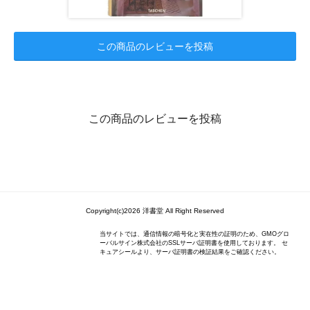
この商品のレビューを投稿
この商品のレビューを投稿
Copyright(c)2026 洋書堂 All Right Reserved
当サイトでは、通信情報の暗号化と実在性の証明のため、GMOグロ
ーバルサイン株式会社のSSLサーバ証明書を使用しております。 セ
キュアシールより、サーバ証明書の検証結果をご確認ください。