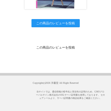
この商品のレビューを投稿
この商品のレビューを投稿
Copyright(c)2026 洋書堂 All Right Reserved
当サイトでは、通信情報の暗号化と実在性の証明のため、GMOグロ
ーバルサイン株式会社のSSLサーバ証明書を使用しております。 セキ
ュアシールより、サーバ証明書の検証結果をご確認ください。