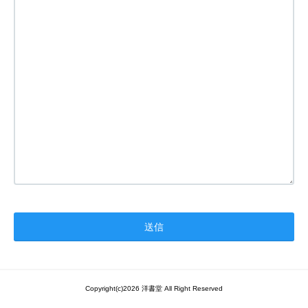
Copyright(c)2026 洋書堂 All Right Reserved