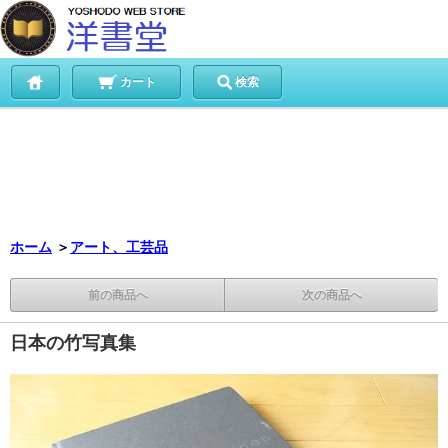
カート
検索
ホーム
＞
アート、工芸品
前の商品へ
次の商品へ
日本の竹写真集