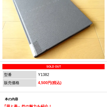
SOLD OUT
型番
Y1382
販売価格
4,500円(税込)
本の内容
『用と美』竹の魅力を紹介！