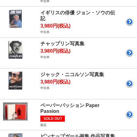
中古本
イギリスの俳優 ジョン・ソウの伝
記
3,980円(税込)
中古本
チャップリン写真集
3,980円(税込)
中古本
ジャック・ニコルソン写真集
3,980円(税込)
中古本
ペーパーパッション Paper
Passion
SOLD OUT
新品
ピンナップガール画集 作品写真集