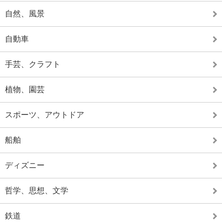
自然、風景
自動車
手芸、クラフト
植物、園芸
スポーツ、アウトドア
船舶
ディズニー
哲学、思想、文学
鉄道