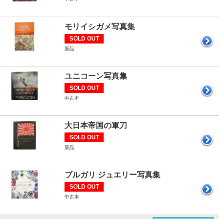
モリイシガメ写真集
SOLD OUT
新品
ユニコーン写真集
SOLD OUT
中古本
大日本帝国の軍刀
SOLD OUT
新品
ブルガリ ジュエリー写真集
SOLD OUT
中古本