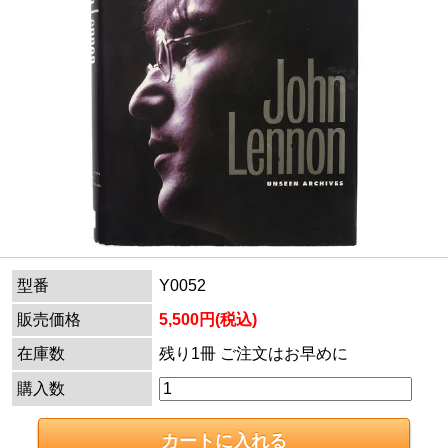
型番
Y0052
販売価格
5,500円(税込)
在庫数
残り1冊 ご注文はお早めに
購入数