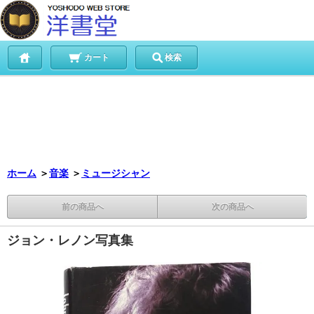
カート
検索
ホーム
＞
音楽
＞
ミュージシャン
前の商品へ
次の商品へ
ジョン・レノン写真集