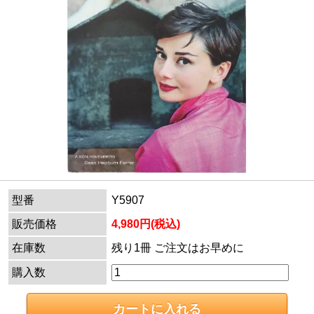
型番
Y5907
販売価格
4,980円(税込)
在庫数
残り1冊 ご注文はお早めに
購入数