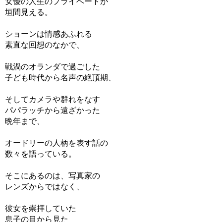
女優の人生のプライベートが
垣間見える。
ショーンは情感あふれる
素直な回想のなかで、
戦渦のオランダで過ごした
子ども時代から名声の絶頂期、
そしてカメラや群れをなす
パパラッチから遠ざかった
晩年まで、
オードリーの人柄を表す話の
数々を語っている。
そこにあるのは、写真家の
レンズからではなく、
彼女を崇拝していた
息子の目から見た