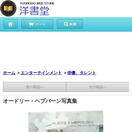
カート
検索
ホーム
＞
エンターテインメント
＞
俳優、タレント
前の商品へ
次の商品へ
オードリー・ヘプバーン写真集