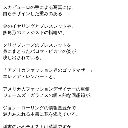
スカビューロの手による写真には、
自らデザインした重みのある
金のイヤリングとブレスレットや、
多角形のアメジストの指輪や、
クリソプレーズのブレスレットを
身にまとったパロマ・ピカソの姿が
映し出されている。
「アメリカファッション界のゴッドマザー」
エレノア・レンバートと、
アメリカ人ファッションデザイナーの重鎮
ジェームズ・ガラノスの個人的な回想録が、
ジョン・ローリングの情報量豊かで
魅力あふれる本書に花を添えている。
洋書のためテキストは英語ですが、