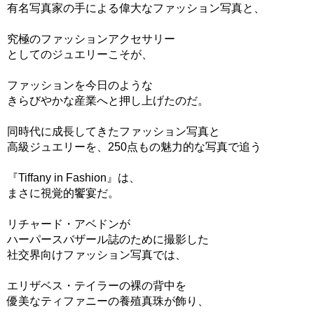
有名写真家の手による偉大なファッション写真と、
究極のファッションアクセサリー
としてのジュエリーこそが、
ファッションを今日のような
きらびやかな産業へと押し上げたのだ。
同時代に成長してきたファッション写真と
高級ジュエリーを、250点もの魅力的な写真で追う
『Tiffany in Fashion』は、
まさに視覚的饗宴だ。
リチャード・アベドンが
ハーパースバザール誌のために撮影した
社交界向けファッション写真では、
エリザベス・テイラーの裸の背中を
優美なティファニーの養殖真珠が飾り、