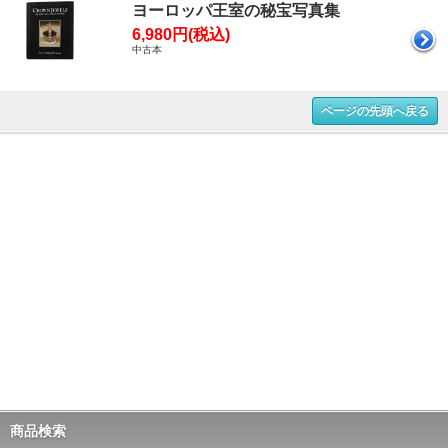
ヨーロッパ王室の秘宝写真集
6,980円(税込)
中古本
ページの先頭へ戻る
商品検索