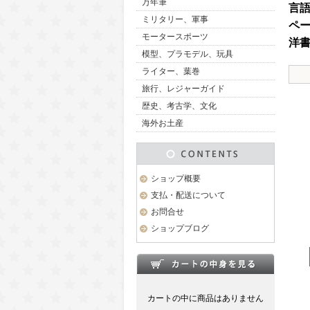
万年筆
言
ミリタリー、軍事
ペ
モータースポーツ
洋
模型、プラモデル、玩具
ライター、葉巻
旅行、レジャーガイド
歴史、考古学、文化
海外お土産
ショップ概要
支払・配送について
お問合せ
ショップブログ
カートの中に商品はありません