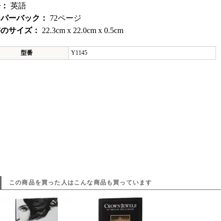
語：
英語
ーパーバック：
72ページ
書のサイズ：
22.3cm x 22.0cm x 0.5cm
型番
Y1145
この商品を買った人はこんな商品も買っています