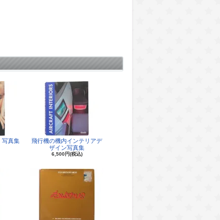
 写真集
飛行機の機内インテリアデ
ザイン写真集
6,500円(税込)