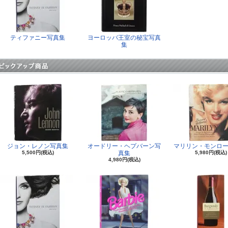
ティファニー写真集
ヨーロッパ王室の秘宝写真
集
ジョン・レノン写真集
オードリー・ヘプバーン写
マリリン・モンロー
5,500円(税込)
真集
5,980円(税込)
4,980円(税込)