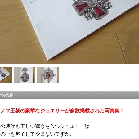
本の内容
マノフ王朝の豪華なジュエリーが多数掲載された写真集！
つの時代も美しい輝きを放つジュエリーは
々の心を魅了してやまないですが、