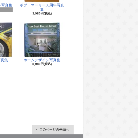
ン写真集
ボブ・マーリー30周年写真
集
3,980円(税込)
写真集
ホームデザイン写真集
5,980円(税込)