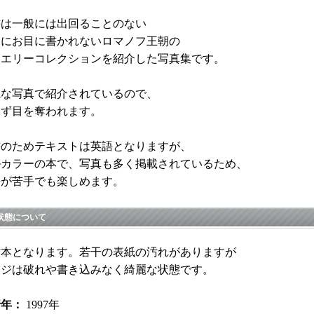
書は一般には出回ることのない
多にお目に書かれないロマノフ王朝の
ュエリーコレクションを紹介した写真集です。
麗な写真で紹介されているので、
わず目を奪われます。
書のためテキストは英語となりますが、
ルカラーの本で、写真も多く掲載されているため、
語が苦手でも楽しめます。
状態について
古本となります。若干の表紙の汚れがありますが
ージは破れや書き込みなく綺麗な状態です。
行年：
1997年