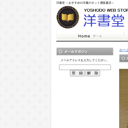
洋書堂 ～おすすめの洋書のネット通販書店～
ホー
メールアドレスを入力してください。