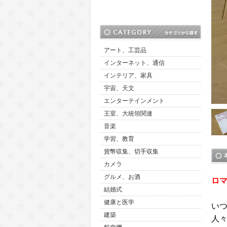
アート、工芸品
インターネット、通信
インテリア、家具
宇宙、天文
エンターテインメント
王室、大統領関連
音楽
学習、教育
貨幣収集、切手収集
カメラ
グルメ、お酒
ロ
結婚式
健康と医学
い
建築
人