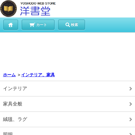
カート
検索
ホーム
＞
インテリア、家具
インテリア
家具全般
絨毯、ラグ
照明