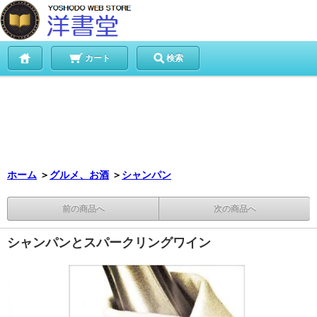
カート
検索
ホーム
＞
グルメ、お酒
＞
シャンパン
前の商品へ
次の商品へ
シャンパンとスパークリングワイン