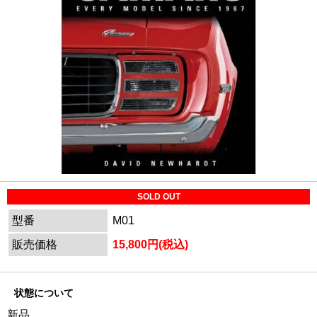
SOLD OUT
型番
M01
販売価格
15,800円(税込)
状態について
新品