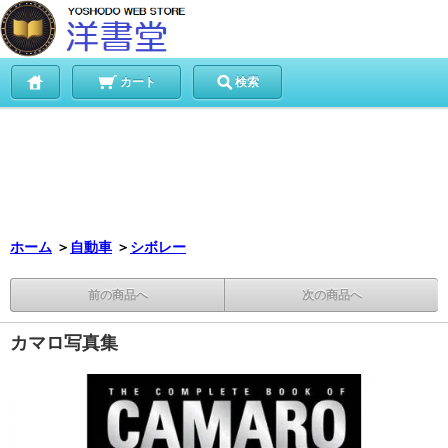
カート
検索
ホーム
＞
自動車
＞
シボレー
前の商品へ
次の商品へ
カマロ写真集