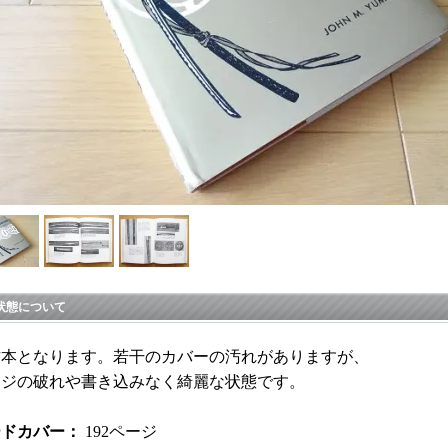
状態について
古本となります。若干のカバーの汚れがありますが、
ージの破れや書き込みなく綺麗な状態です。
ードカバー：
192ページ