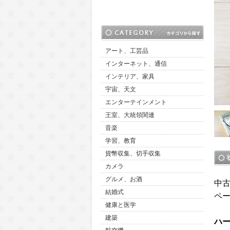
アート、工芸品
インターネット、通信
インテリア、家具
宇宙、天文
エンターテインメント
王室、大統領関連
音楽
学習、教育
貨幣収集、切手収集
カメラ
グルメ、お酒
中
結婚式
ペ
健康と医学
建築
ハ