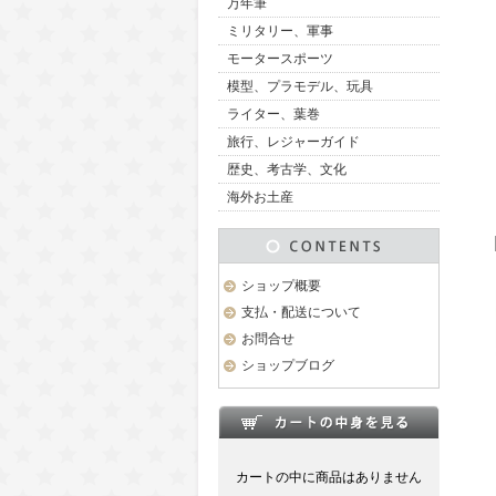
万年筆
ミリタリー、軍事
モータースポーツ
模型、プラモデル、玩具
ライター、葉巻
旅行、レジャーガイド
歴史、考古学、文化
海外お土産
ショップ概要
支払・配送について
お問合せ
ショップブログ
カートの中に商品はありません