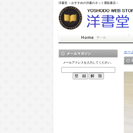
洋書堂 ～おすすめの洋書のネット通販書店～
ホー
メールアドレスを入力してください。