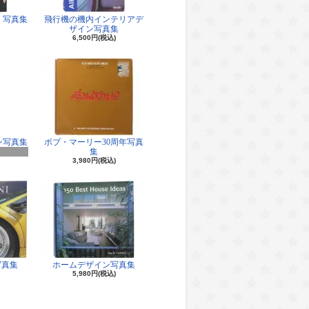
 写真集
飛行機の機内インテリアデ
ザイン写真集
6,500円(税込)
ン写真集
ボブ・マーリー30周年写真
集
3,980円(税込)
写真集
ホームデザイン写真集
5,980円(税込)