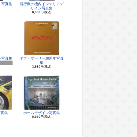
 写真集
飛行機の機内インテリアデ
ザイン写真集
6,500円(税込)
ン写真集
ボブ・マーリー30周年写真
集
3,980円(税込)
写真集
ホームデザイン写真集
5,980円(税込)