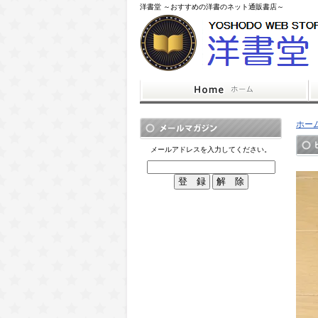
洋書堂 ～おすすめの洋書のネット通販書店～
ホー
メールアドレスを入力してください。