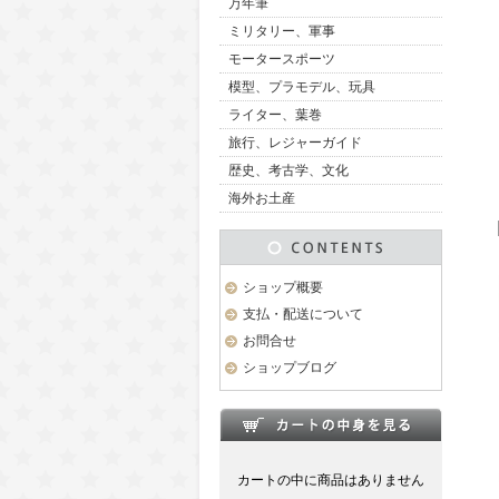
万年筆
ミリタリー、軍事
モータースポーツ
模型、プラモデル、玩具
ライター、葉巻
旅行、レジャーガイド
歴史、考古学、文化
海外お土産
ショップ概要
支払・配送について
お問合せ
ショップブログ
カートの中に商品はありません