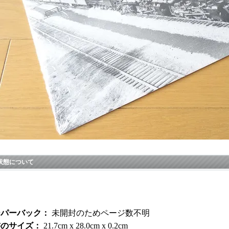
状態について
品
ーパーバック：
未開封のためページ数不明
書のサイズ：
21.7cm x 28.0cm x 0.2cm