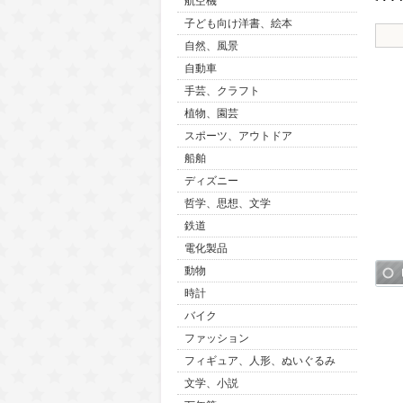
航空機
子ども向け洋書、絵本
自然、風景
自動車
手芸、クラフト
植物、園芸
スポーツ、アウトドア
船舶
ディズニー
哲学、思想、文学
鉄道
電化製品
動物
時計
バイク
ファッション
フィギュア、人形、ぬいぐるみ
文学、小説