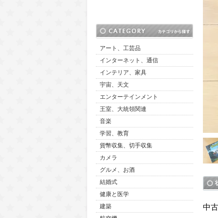
アート、工芸品
インターネット、通信
インテリア、家具
宇宙、天文
エンターテインメント
王室、大統領関連
音楽
学習、教育
貨幣収集、切手収集
カメラ
グルメ、お酒
結婚式
健康と医学
中
建築