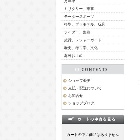
万年筆
ミリタリー、軍事
モータースポーツ
模型、プラモデル、玩具
ライター、葉巻
旅行、レジャーガイド
歴史、考古学、文化
海外お土産
ショップ概要
支払・配送について
お問合せ
ショップブログ
カートの中に商品はありません