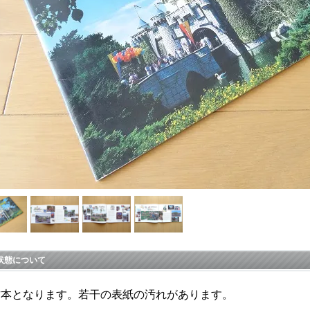
状態について
古本となります。若干の表紙の汚れがあります。