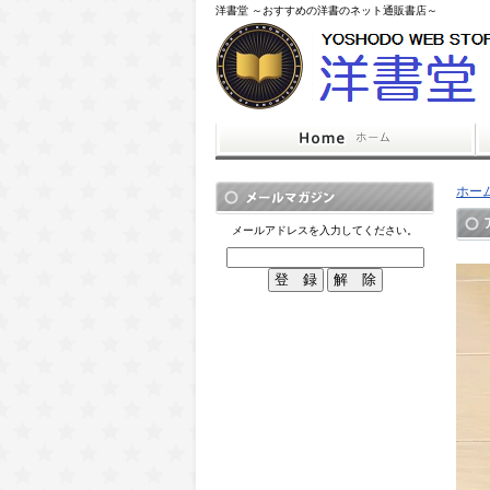
洋書堂 ～おすすめの洋書のネット通販書店～
ホー
メールアドレスを入力してください。