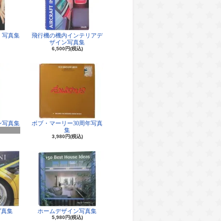
 写真集
飛行機の機内インテリアデ
ザイン写真集
6,500円(税込)
ン写真集
ボブ・マーリー30周年写真
集
3,980円(税込)
写真集
ホームデザイン写真集
5,980円(税込)