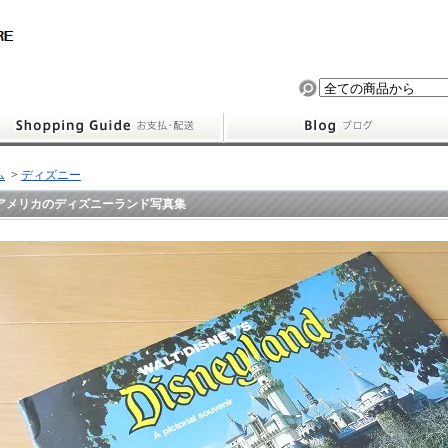
ム
>
ディズニー
アメリカのディズニーランド写真集