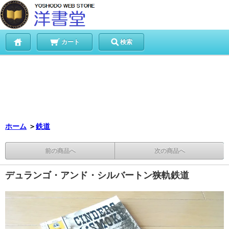
カート
検索
ホーム
＞
鉄道
前の商品へ
次の商品へ
デュランゴ・アンド・シルバートン狭軌鉄道