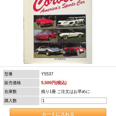
型番
Y5537
販売価格
5,500円(税込)
在庫数
残り1冊 ご注文はお早めに
購入数