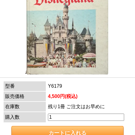
型番
Y6179
販売価格
4,500円(税込)
在庫数
残り1冊 ご注文はお早めに
購入数