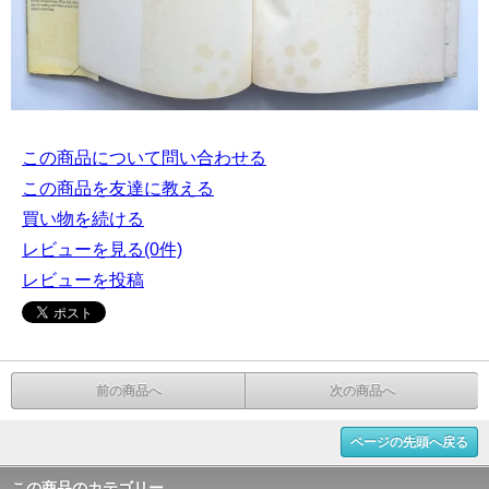
この商品について問い合わせる
この商品を友達に教える
買い物を続ける
レビューを見る(0件)
レビューを投稿
前の商品へ
次の商品へ
ページの先頭へ戻る
この商品のカテゴリー