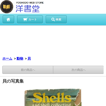
カート
検索
ホーム
＞
動物
＞
貝
前の商品へ
次の商品へ
貝の写真集