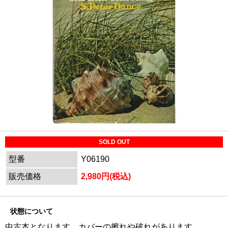
SOLD OUT
型番
Y06190
販売価格
2,980円(税込)
状態について
中古本となります。カバーの擦れや破れがあります。