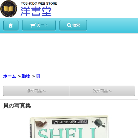
カート
検索
ホーム
＞
動物
＞
貝
前の商品へ
次の商品へ
貝の写真集