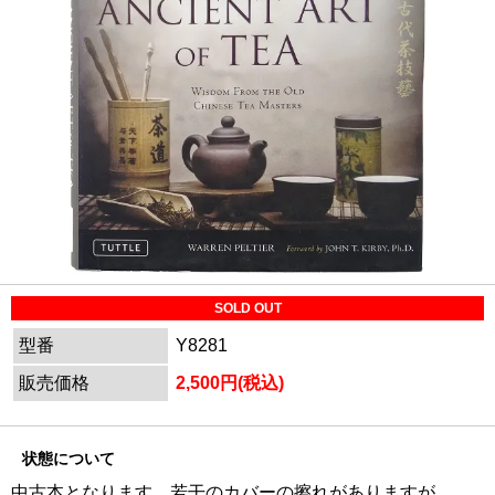
SOLD OUT
型番
Y8281
販売価格
2,500円(税込)
状態について
中古本となります。若干のカバーの擦れがありますが、