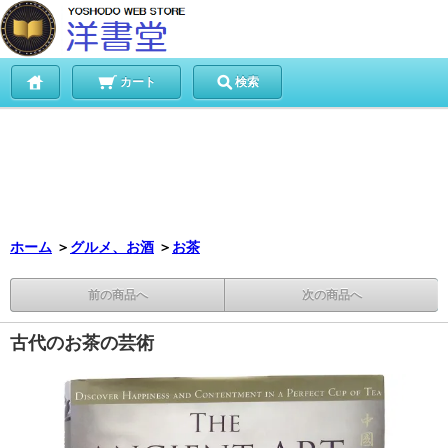
カート
検索
ホーム
＞
グルメ、お酒
＞
お茶
前の商品へ
次の商品へ
古代のお茶の芸術