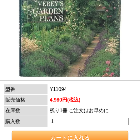
型番
Y11094
販売価格
4,980円(税込)
在庫数
残り1冊 ご注文はお早めに
購入数