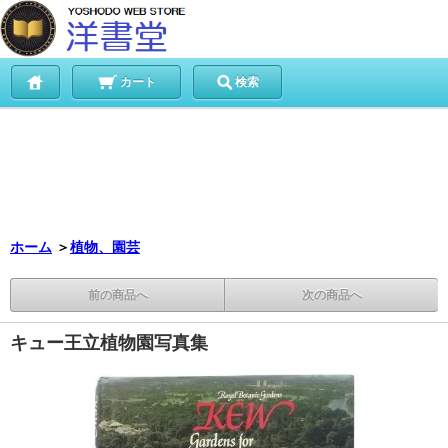
カート
検索
ホーム
＞
植物、園芸
前の商品へ
次の商品へ
キュー王立植物園写真集