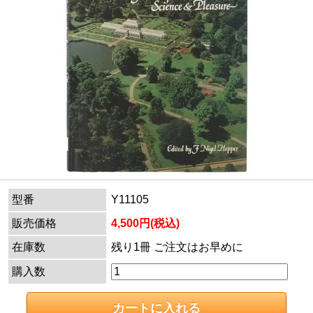
型番
Y11105
販売価格
4,500円(税込)
在庫数
残り1冊 ご注文はお早めに
購入数