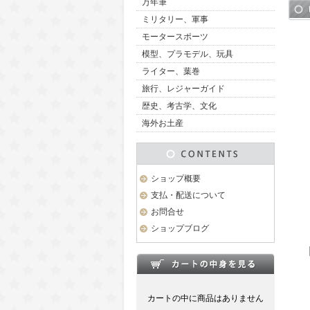
万年筆
ミリタリー、軍事
モータースポーツ
模型、プラモデル、玩具
ライター、葉巻
旅行、レジャーガイド
歴史、考古学、文化
海外お土産
ショップ概要
支払・配送について
お問合せ
ショップブログ
カートの中に商品はありません