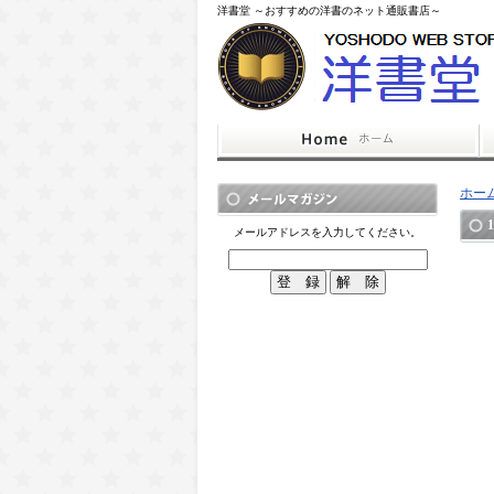
洋書堂 ～おすすめの洋書のネット通販書店～
ホー
メールアドレスを入力してください。