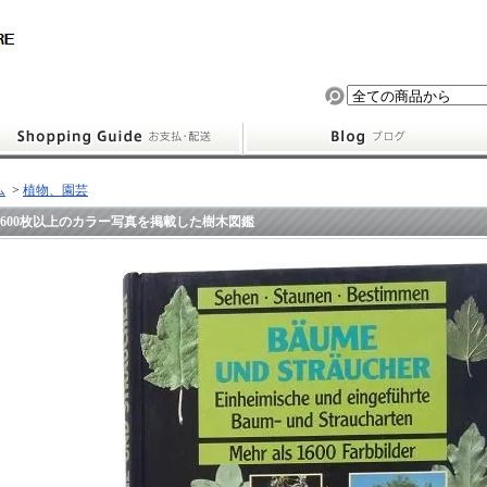
ム
>
植物、園芸
1600枚以上のカラー写真を掲載した樹木図鑑