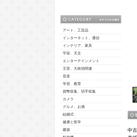
アート、工芸品
インターネット、通信
インテリア、家具
宇宙、天文
エンターテインメント
王室、大統領関連
音楽
学習、教育
貨幣収集、切手収集
カメラ
グルメ、お酒
結婚式
健康と医学
中
建築