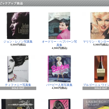
ジョン・レノン写真集
オードリー・ヘプバーン写
マリリン・モンロー
5,500円(税込)
真集
5,980円(税込)
4,980円(税込)
ティファニー写真集
バービー人形写真集
ブルゴーニュ ワイ
4,980円(税込)
SOLD OUT
SOLD OUT