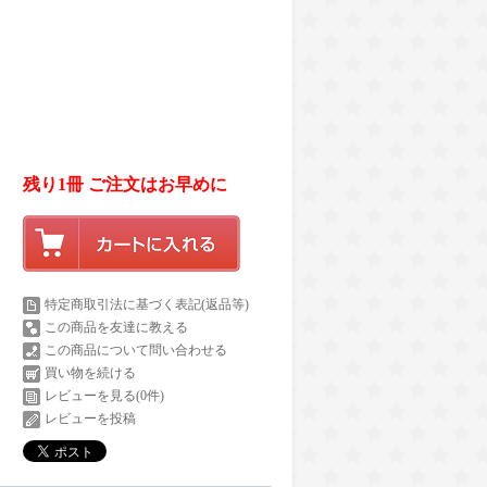
残り1冊 ご注文はお早めに
特定商取引法に基づく表記(返品等)
この商品を友達に教える
この商品について問い合わせる
買い物を続ける
レビューを見る(0件)
レビューを投稿