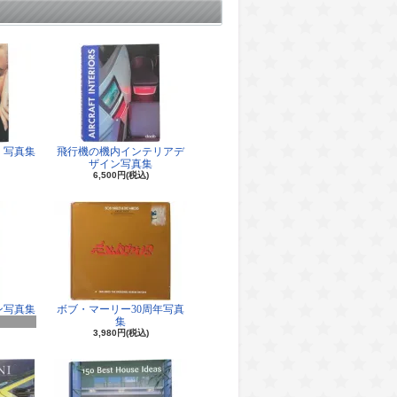
 写真集
飛行機の機内インテリアデ
ザイン写真集
6,500円(税込)
ン写真集
ボブ・マーリー30周年写真
集
3,980円(税込)