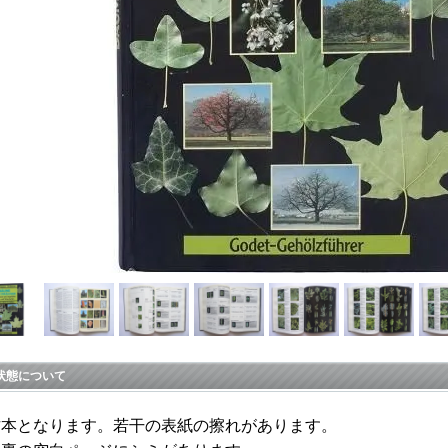
状態について
古本となります。若干の表紙の擦れがあります。