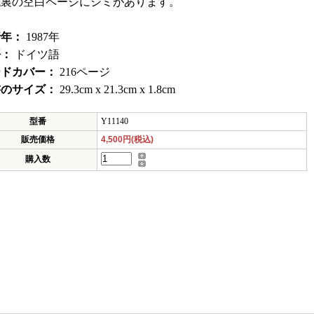
紙裏の空白ページにシミがあります。
行年：
1987年
語：
ドイツ語
ードカバー：
216ページ
書のサイズ：
29.3cm x 21.3cm x 1.8cm
型番
Y11140
販売価格
4,500円(税込)
購入数