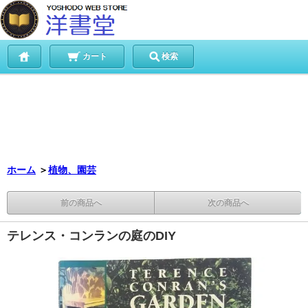
カート
検索
ホーム
＞
植物、園芸
前の商品へ
次の商品へ
テレンス・コンランの庭のDIY