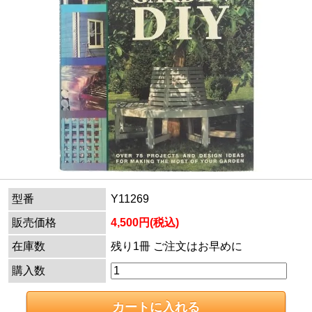
型番
Y11269
販売価格
4,500円(税込)
在庫数
残り1冊 ご注文はお早めに
購入数