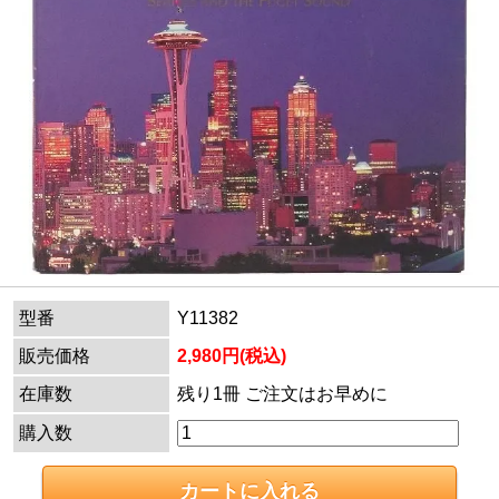
型番
Y11382
販売価格
2,980円(税込)
在庫数
残り1冊 ご注文はお早めに
購入数