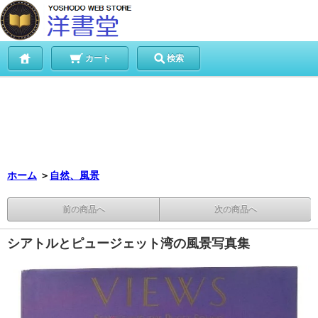
カート
検索
ホーム
＞
自然、風景
前の商品へ
次の商品へ
シアトルとピュージェット湾の風景写真集