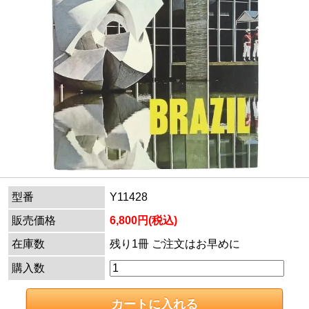
型番
Y11428
販売価格
6,800円(税込)
在庫数
残り1冊 ご注文はお早めに
購入数