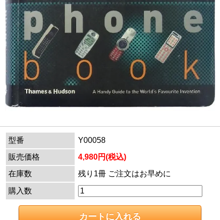
型番
Y00058
販売価格
4,980円(税込)
在庫数
残り1冊 ご注文はお早めに
購入数