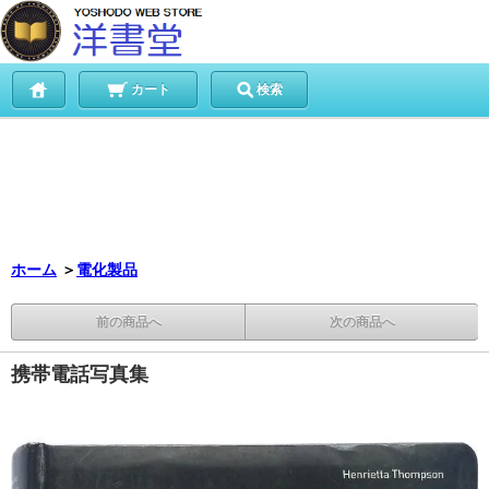
カート
検索
ホーム
＞
電化製品
前の商品へ
次の商品へ
携帯電話写真集