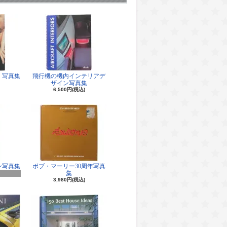
 写真集
飛行機の機内インテリアデ
ザイン写真集
6,500円(税込)
ン写真集
ボブ・マーリー30周年写真
集
3,980円(税込)