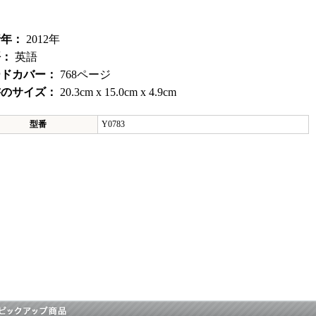
品
行年：
2012年
語：
英語
ードカバー：
768ページ
書のサイズ：
20.3cm x 15.0cm x 4.9cm
型番
Y0783