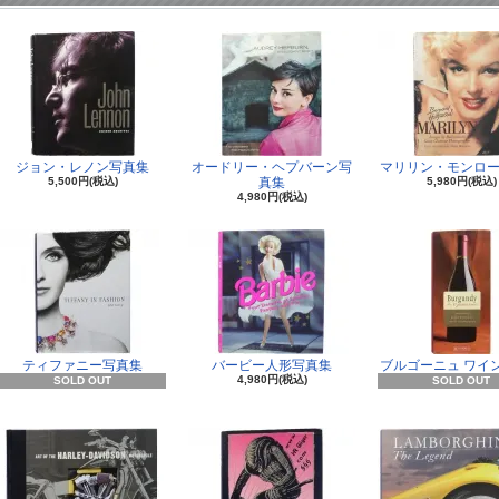
ジョン・レノン写真集
オードリー・ヘプバーン写
マリリン・モンロー
5,500円(税込)
真集
5,980円(税込)
4,980円(税込)
ティファニー写真集
バービー人形写真集
ブルゴーニュ ワイ
4,980円(税込)
SOLD OUT
SOLD OUT