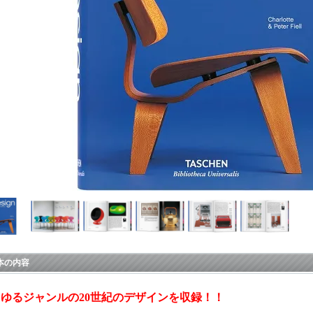
本の内容
ゆるジャンルの20世紀のデザインを収録！！