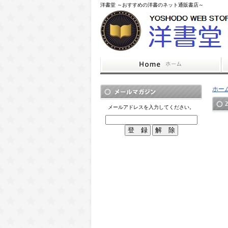
洋書堂 ～おすすめの洋書のネット通販書店～
ホー
メールアドレスを入力してください。