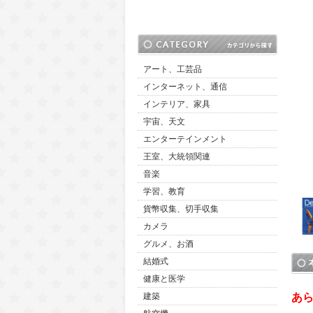
アート、工芸品
インターネット、通信
インテリア、家具
宇宙、天文
エンターテインメント
王室、大統領関連
音楽
学習、教育
貨幣収集、切手収集
カメラ
グルメ、お酒
結婚式
健康と医学
あら
建築