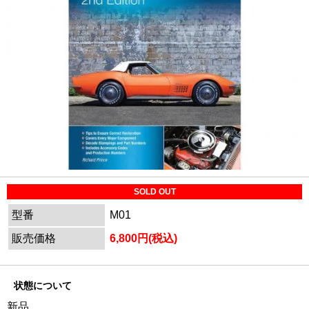
SOLD OUT
型番
M01
販売価格
6,800円(税込)
状態について
新品