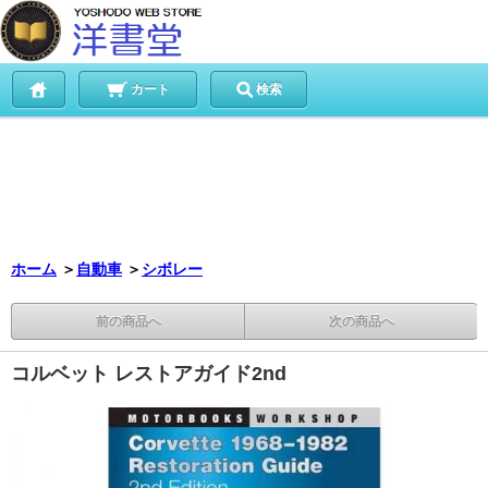
カート
検索
ホーム
＞
自動車
＞
シボレー
前の商品へ
次の商品へ
コルベット レストアガイド2nd