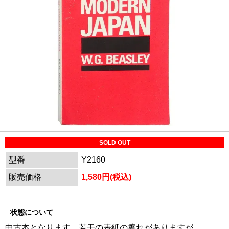
SOLD OUT
型番
Y2160
販売価格
1,580円(税込)
状態について
中古本となります。若干の表紙の擦れがありますが、