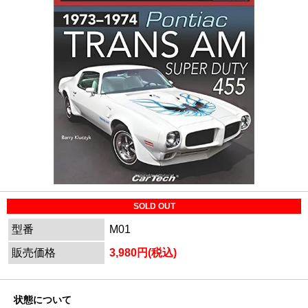
SOLD OUT
型番
M01
販売価格
3,980円(税込)
状態について