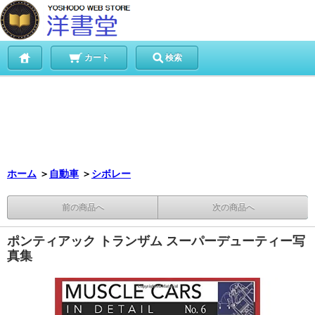
カート
検索
ホーム
＞
自動車
＞
シボレー
前の商品へ
次の商品へ
ポンティアック トランザム スーパーデューティー写
真集